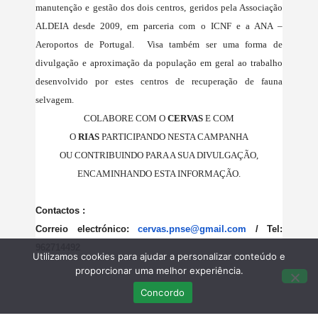
manutenção e gestão dos dois centros, geridos pela Associação
ALDEIA desde 2009, em parceria com o ICNF e a ANA –
Aeroportos de Portugal. Visa também ser uma forma de
divulgação e aproximação da população em geral ao trabalho
desenvolvido por estes centros de recuperação de fauna
selvagem.
COLABORE COM O
CERVAS
E COM
O
RIAS
PARTICIPANDO NESTA CAMPANHA
OU CONTRIBUINDO PARA A SUA DIVULGAÇÃO,
ENCAMINHANDO ESTA INFORMAÇÃO.
Contactos :
Correio electrónico:
cervas.pnse@gmail.com
/ Tel:
962714492
Utilizamos cookies para ajudar a personalizar conteúdo e
proporcionar uma melhor experiência.
Concordo