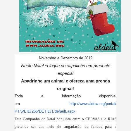
Novembro e Dezembro de 2012
Neste Natal coloque no sapatinho um presente
especial
Apadrinhe um animal e ofereça uma prenda
original!
Toda a informação disponível
em
http://www.aldeia.org/portal/
PT/5/EID/266/DETID/1/default.
aspx
Esta Campanha de Natal conjunta entre o CERVAS e o RIAS
pretende ser um meio de angariação de fundos para a