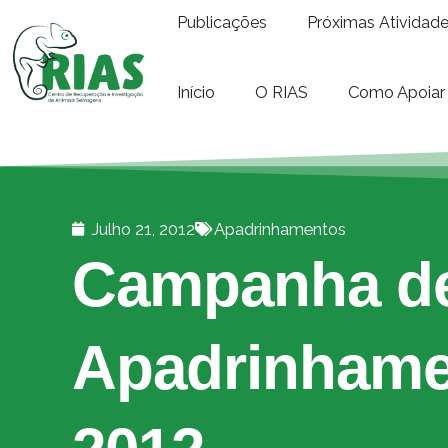
Publicações
Próximas Atividad
Início
O RIAS
Como Apoiar
Julho 21, 2012
Apadrinhamentos
Campanha d
Apadrinhame