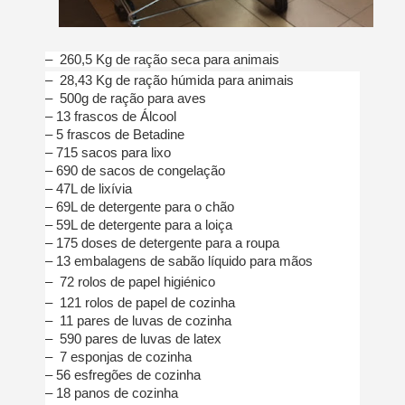
– 260,5 Kg de ração seca para animais
– 28,43 Kg de ração húmida para animais
– 500g de ração para aves
– 13 frascos de Álcool
– 5 frascos de Betadine
– 715 sacos para lixo
– 690 de sacos de congelação
– 47L de lixívia
– 69L de detergente para o chão
– 59L de detergente para a loiça
– 175 doses de detergente para a roupa
– 13 embalagens de sabão líquido para mãos
– 72 rolos de papel
higiénico
– 121 rolos de papel de cozinha
– 11 pares de luvas de cozinha
– 590 pares de luvas de latex
– 7 esponjas de cozinha
– 56 esfregões de cozinha
– 18 panos de cozinha