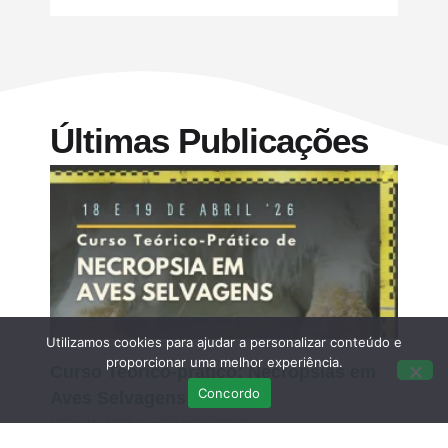
Últimas Publicações
Utilizamos cookies para ajudar a personalizar conteúdo e
proporcionar uma melhor experiência.
Curso Teórico-prático: Necropsias em
Concordo
Aves Selvagens
Março 12, 2026
Sem comentários