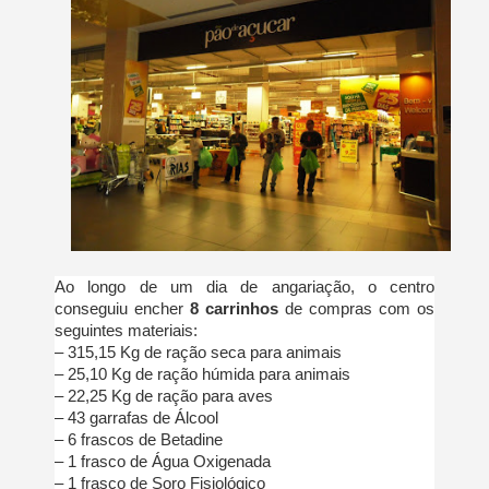
Ao longo de um dia de angariação, o centro
conseguiu encher
8 carrinhos
de compras com os
seguintes materiais:
– 315,15 Kg de ração seca para animais
– 25,10 Kg de ração húmida para animais
– 22,25 Kg de ração para aves
– 43 garrafas de Álcool
– 6 frascos de Betadine
– 1 frasco de Água Oxigenada
– 1 frasco de Soro Fisiológico