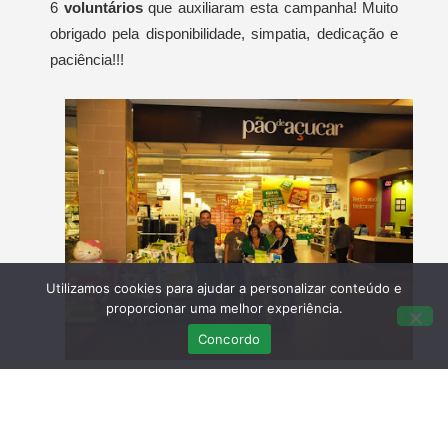
6
voluntários
que auxiliaram esta campanha! Muito
obrigado pela disponibilidade, simpatia, dedicação e
paciência!!!
Utilizamos cookies para ajudar a personalizar conteúdo e
proporcionar uma melhor experiência.
Concordo
Agradecemos novamente ao
Pão de Açúcar
de