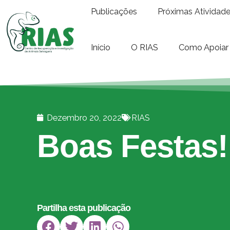
Publicações
Próximas Atividad
Início
O RIAS
Como Apoiar
Dezembro 20, 2022
RIAS
Boas Festas!
Partilha esta publicação