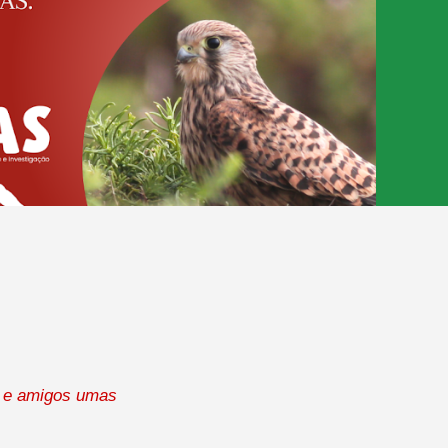
s e amigos umas