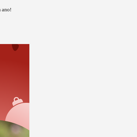
m ano!