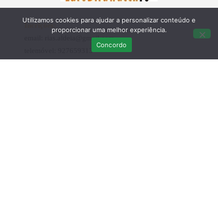
Utilizamos cookies para ajudar a personalizar conteúdo e
Incrições:
proporcionar uma melhor experiência.
email: rias.aldeia@gmail.com
Concordo
telemóvel: 927659313
Últimas Publicações