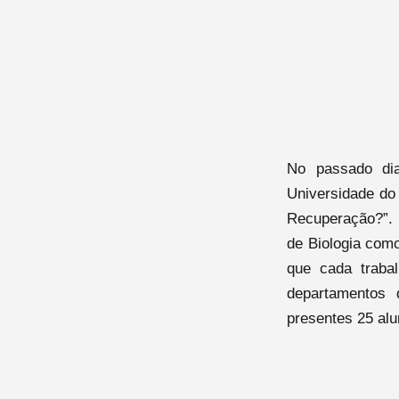
No passado di
Universidade do 
Recuperação?”. 
de Biologia como
que cada trabal
departamentos 
presentes 25 alu