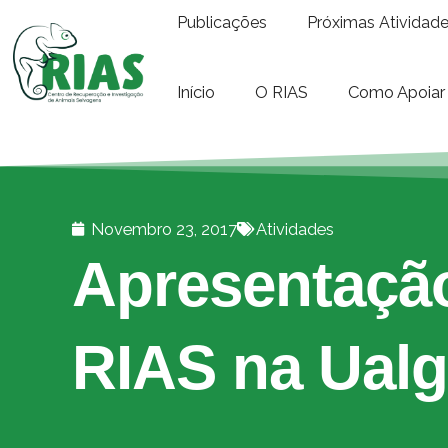
Publicações
Próximas Atividad
Início
O RIAS
Como Apoiar
Novembro 23, 2017
Atividades
Apresentaçã
RIAS na Ualg