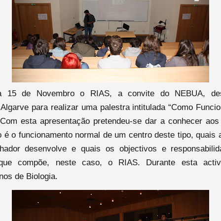
a 15 de Novembro o RIAS, a convite do NEBUA, des
Algarve para realizar uma palestra intitulada “Como Func
Com esta apresentação pretendeu-se dar a conhecer aos
 é o funcionamento normal de um centro deste tipo, quais a
hador desenvolve e quais os objectivos e responsabili
que compõe, neste caso, o RIAS. Durante esta activ
nos de Biologia.