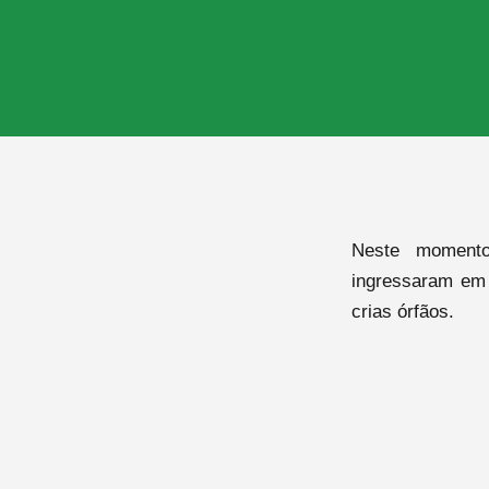
Neste momento
ingressaram em
crias órfãos.