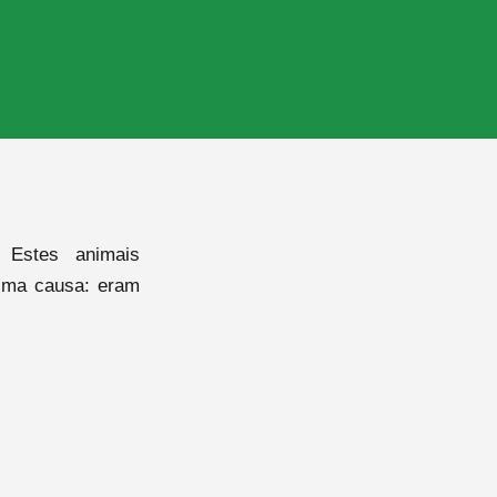
 Estes animais
sma causa: eram