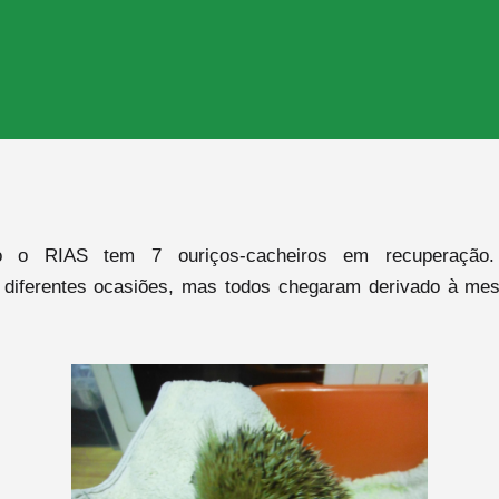
 o RIAS tem 7 ouriços-cacheiros em recuperação.
 diferentes ocasiões, mas todos chegaram derivado à me