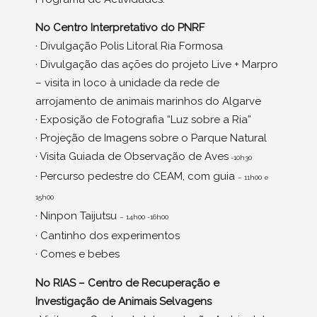
No Centro Interpretativo do PNRF
· Divulgação Polis Litoral Ria Formosa
· Divulgação das ações do projeto Live + Marpro
– visita in loco à unidade da rede de
arrojamento de animais marinhos do Algarve
· Exposição de Fotografia “Luz sobre a Ria”
· Projeção de Imagens sobre o Parque Natural
· Visita Guiada de Observação de Aves
-10h30
· Percurso pedestre do CEAM, com guia
– 11h00 e
15h00
· Ninpon Taijutsu
– 14h00 -16h00
· Cantinho dos experimentos
· Comes e bebes
No RIAS – Centro de Recuperação e
Investigação de Animais Selvagens