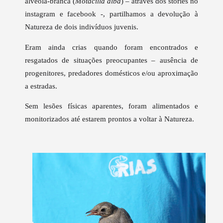
alvéola-branca (
Motacilla alba
)
– através dos stories no
instagram e facebook -,
partilhamos a devolução à
Natureza de dois indivíduos juvenis.
Eram ainda crias quando foram encontrados e
resgatados de situações preocupantes – ausência de
progenitores, predadores domésticos e/ou aproximação
a estradas.
Sem lesões físicas aparentes, foram alimentados e
monitorizados até estarem prontos a voltar à Natureza.