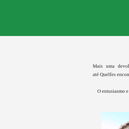
Mais uma devol
até
Quelfes encon
O entusiasmo e 