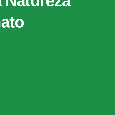
 Natureza
ato