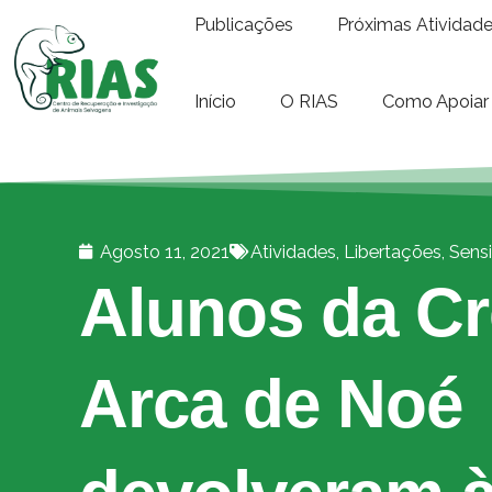
Publicações
Próximas Atividad
Início
O RIAS
Como Apoiar
Agosto 11, 2021
Atividades
,
Libertações
,
Sensi
Alunos da C
Arca de Noé