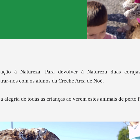
ução à Natureza. P
ara devolver à Natureza duas coruja
trar-nos com os alunos da
Creche Arca de Noé.
a alegria de todas as crianças ao verem estes animais de perto 