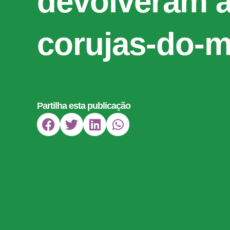
devolveram à
corujas-do-m
Partilha esta publicação