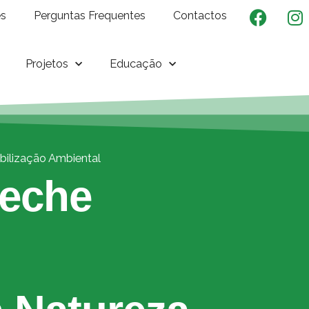
es
Perguntas Frequentes
Contactos
Projetos
Educação
bilização Ambiental
reche