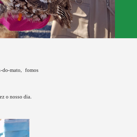
s-do-mato, fomos
fez o nosso dia.