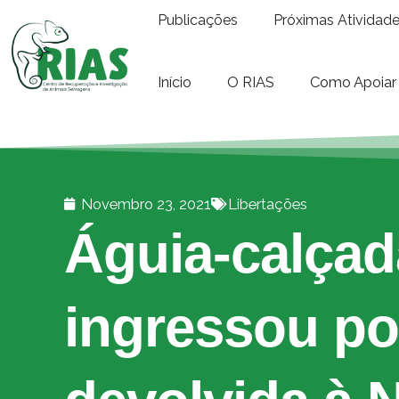
Publicações
Próximas Atividad
Início
O RIAS
Como Apoiar
Novembro 23, 2021
Libertações
Águia-calçad
ingressou por 