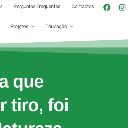
es
Perguntas Frequentes
Contactos
Projetos
Educação
a que
tiro, foi