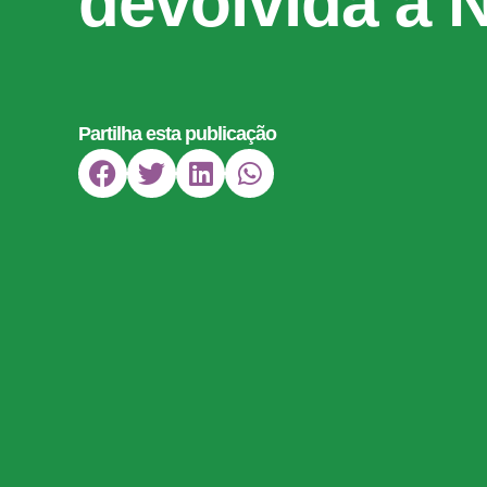
devolvida à 
Partilha esta publicação