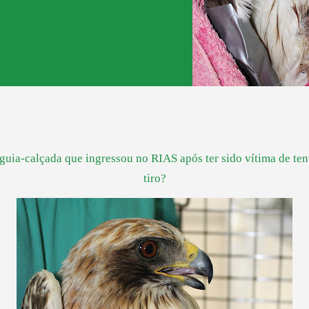
guia-calçada que ingressou no RIAS após ter sido vítima de tent
tiro?