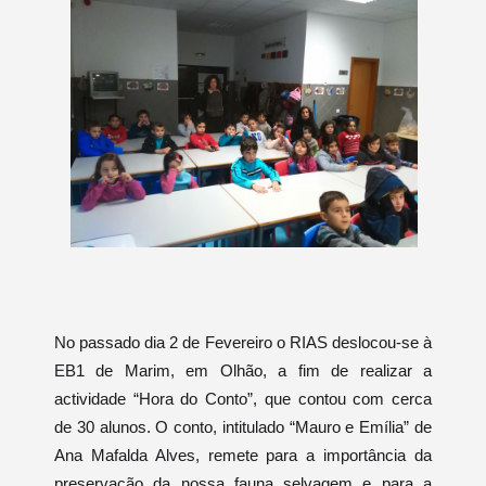
No passado dia 2 de Fevereiro o RIAS deslocou-se à
EB1 de Marim, em Olhão, a fim de realizar a
actividade “Hora do Conto”, que contou com cerca
de 30 alunos. O conto, intitulado “Mauro e Emília” de
Ana Mafalda Alves, remete para a importância da
preservação da nossa fauna selvagem e para a