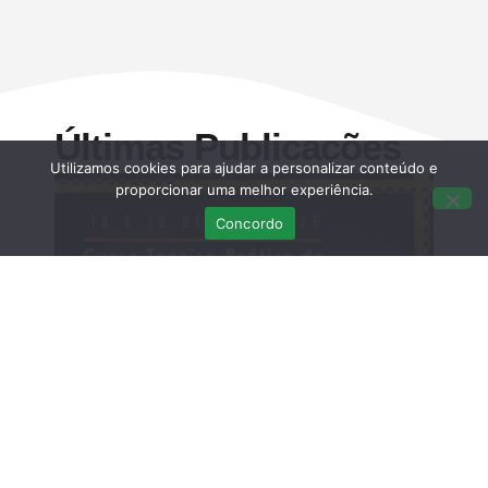
Últimas Publicações
Utilizamos cookies para ajudar a personalizar conteúdo e
proporcionar uma melhor experiência.
Concordo
Curso Teórico-prático: Necropsias em
Aves Selvagens
Março 12, 2026
Sem comentários