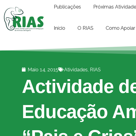
Publicações
Próximas Atividad
Início
O RIAS
Como Apoiar
Maio 14, 2015
Atividades
,
RIAS
Actividade d
Educação Am