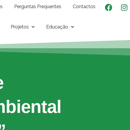
es
Perguntas Frequentes
Contactos
Projetos
Educação
e
biental