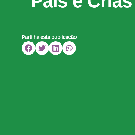
“Pais e Crias
Partilha esta publicação