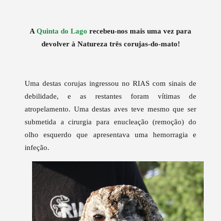
A
Quinta do Lago
recebeu-nos mais uma vez para
devolver à Natureza três corujas-do-mato!
Uma destas corujas ingressou no RIAS com sinais de
debilidade, e as restantes foram vítimas de
atropelamento. U
ma destas aves teve mesmo que ser
submetida a cirurgia para
enucleação
(
remoção
) do
olho esquerdo que apresentava uma hemorragia e
infeção.