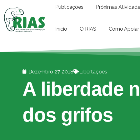
Publicações
Próximas Atividad
Início
O RIAS
Como Apoiar
Dezembro 27, 2018
Libertações
A liberdade 
dos grifos