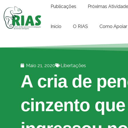
Publicações
Próximas Atividad
Início
O RIAS
Como Apoiar
Maio 21, 2020
Libertações
A cria de pen
cinzento que