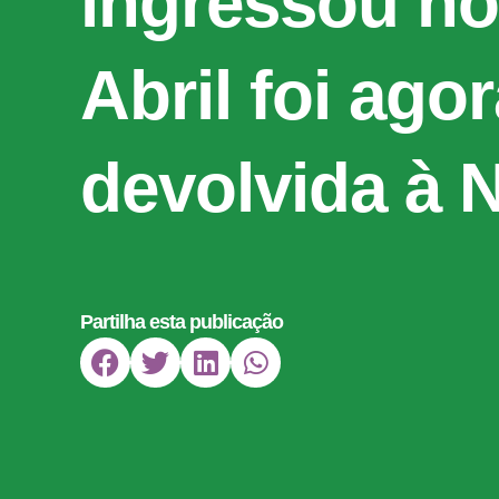
ingressou no 
Abril foi ago
devolvida à 
Partilha esta publicação