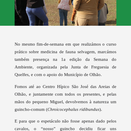
No mesmo fim-de-semana em que realizámos o curso
prático sobre medicina de fauna selvagem, marcámos
também presença na 1a edição da Semana do
Ambiente, organizada pela Junta de Freguesia de
Quelfes, e com o apoio do Município de Olhão.
Fomos até ao Centro Hípico São José das Areias de
Olhão, e juntamente com todos os presentes, e pelas
mãos do pequeno Miguel, devolvemos à natureza um
guincho-comum (
Chroicocephalus ridibundus
).
E para que o espetáculo não fosse apenas dado pelos
cavalos, o “nosso” guincho decidiu ficar uns