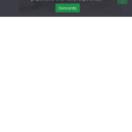
Concordo
Últimas Publicações
Curso Teórico-prático: Necropsias em