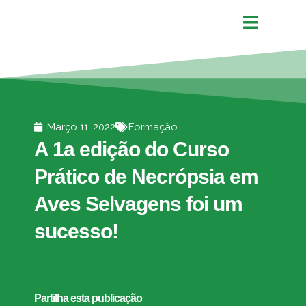
Março 11, 2022
Formação
A 1a edição do Curso
Prático de Necrópsia em
Aves Selvagens foi um
sucesso!
Partilha esta publicação