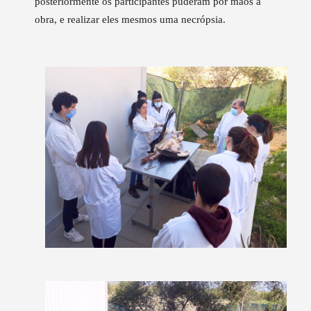
posteriormente os participantes puderam pôr mãos à
obra, e realizar eles mesmos uma necrópsia.