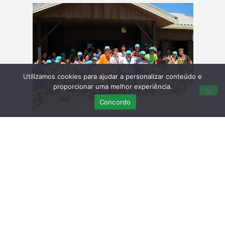
Utilizamos cookies para ajudar a personalizar conteúdo e
proporcionar uma melhor experiência.
Concordo
O RIAS gostaria de agradecer uma vez mais a todos
os que nos ajudaram!
Últimas Publicações