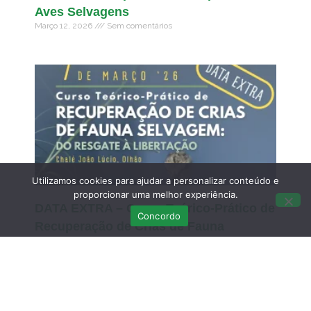
Aves Selvagens
Março 12, 2026
Sem comentários
Utilizamos cookies para ajudar a personalizar conteúdo e
proporcionar uma melhor experiência.
DATA EXTRA – Curso Teórico-Prático de
Concordo
Recuperação de Crias de Fauna
Selvagem: do resgate à libertação – 7 de
MARÇO
Fevereiro 21, 2026
Sem comentários