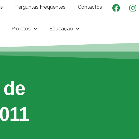
es
Perguntas Frequentes
Contactos
Projetos
Educação
 de
011