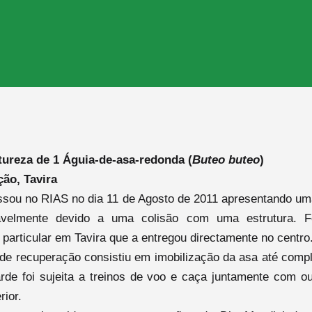
ureza de 1 Águia-de-asa-redonda (
Buteo buteo
)
ão, Tavira
ssou no RIAS no dia 11 de Agosto de 2011 apresentando um
avelmente devido a uma colisão com uma estrutura. F
 particular em Tavira que a entregou directamente no centro
de recuperação consistiu em imobilização da asa até compl
arde foi sujeita a treinos de voo e caça juntamente com 
rior.