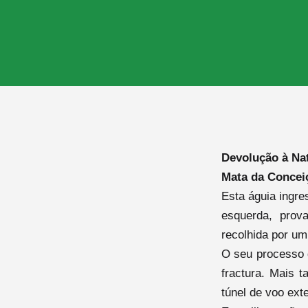
Devolução à Nat
Mata da Conceiç
Esta águia ingre
esquerda, prov
recolhida por um
O seu processo 
fractura. Mais t
túnel de voo exte