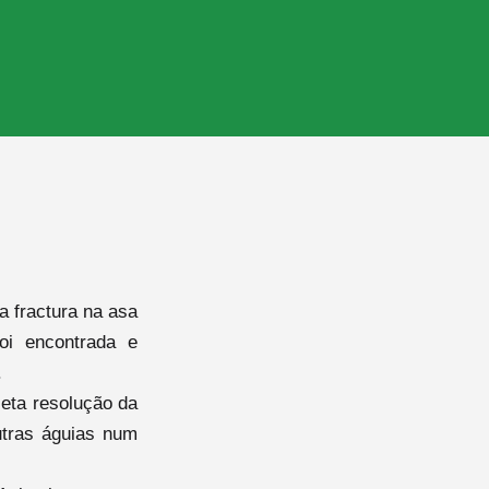
a fractura na asa
oi encontrada e
.
eta resolução da
outras águias num