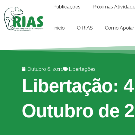
Publicações
Próximas Atividad
Início
O RIAS
Como Apoiar
Outubro 6, 2011
Libertações
Libertação: 4
Outubro de 2