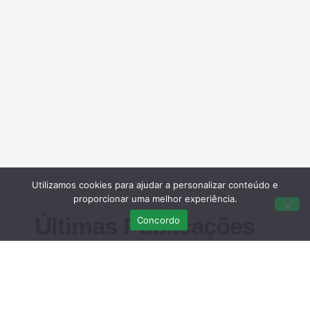
Utilizamos cookies para ajudar a personalizar conteúdo e
proporcionar uma melhor experiência.
Últimas Publicações
Concordo