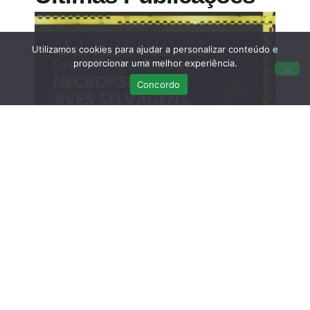
Utilizamos cookies para ajudar a personalizar conteúdo e
proporcionar uma melhor experiência.
Concordo
Curso Teórico-prático: Necropsias em
Aves Selvagens
Março 12, 2026
Sem comentários