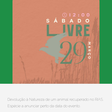
Devolução à Natureza de um animal recuperado no RIAS.
Espécie a anunciar perto da data do evento.