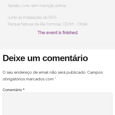
Sessão Livre, sem inscrição prévia.
Junto às Instalações do RIAS
Parque Natural da Ria Formosa, CEAM – Olhão
The event is finished.
Deixe um comentário
O seu endereço de email não será publicado.
Campos
obrigatórios marcados com
*
Comentário
*