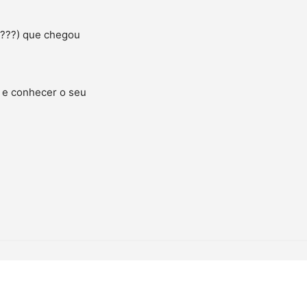
????) que chegou
e e conhecer o seu