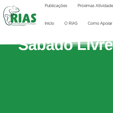
Publicações
Próximas Atividad
Início
O RIAS
Como Apoiar
Sábado Livre