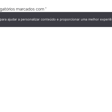
gatórios marcados com
*
 para ajudar a personalizar conteúdo e proporcionar uma melhor experiê