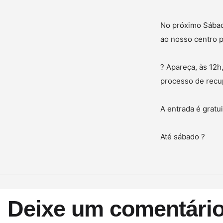
No próximo Sábad
ao nosso centro 
? Apareça, às 12h
processo de recu
A entrada é gratui
Até sábado ?
Deixe um comentári