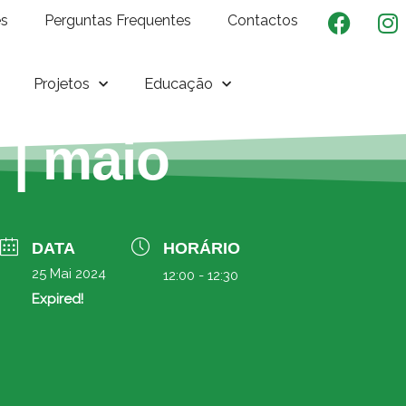
es
Perguntas Frequentes
Contactos
Projetos
Educação
 | maio
DATA
HORÁRIO
25 Mai 2024
12:00 - 12:30
Expired!