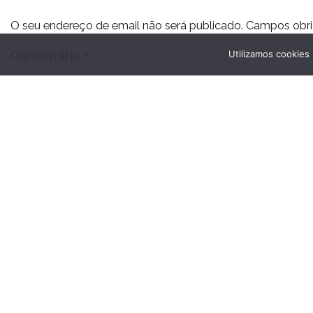
O seu endereço de email não será publicado.
Campos obri
Utilizamos cookies
Comentário
*
Nome
*