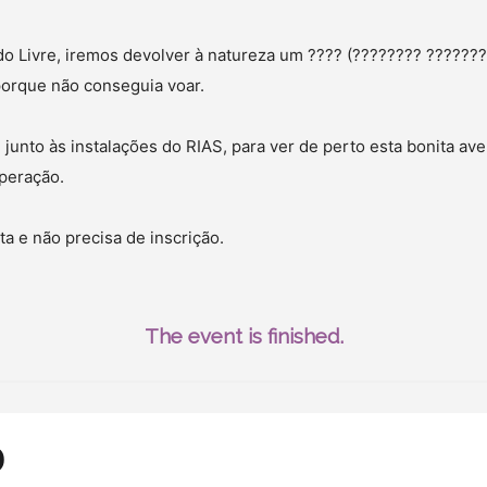
o Livre, iremos devolver à natureza um ???? (???????? ??????
porque não conseguia voar.
, junto às instalações do RIAS, para ver de perto esta bonita av
peração.
ta e não precisa de inscrição.
The event is finished.
o