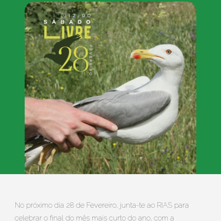
No próximo dia 28 de Fevereiro, junta-te ao RIAS para
celebrar o final do mês mais curto do ano, com a