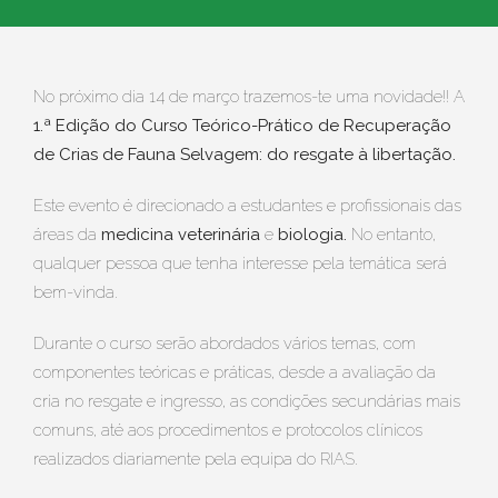
No próximo dia 14 de março trazemos-te uma novidade!! A
1.ª Edição do Curso Teórico-Prático de Recuperação
de Crias de Fauna Selvagem: do resgate à libertação.
Este evento é direcionado a estudantes e profissionais das
áreas da
medicina veterinária
e
biologia.
No entanto,
qualquer pessoa que tenha interesse pela temática será
bem-vinda.
Durante o curso serão abordados vários temas, com
componentes teóricas e práticas, desde a avaliação da
cria no resgate e ingresso, as condições secundárias mais
comuns, até aos procedimentos e protocolos clínicos
realizados diariamente pela equipa do RIAS.