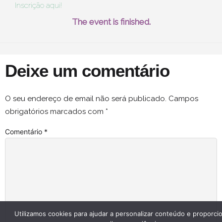
Inscrição aqui!
The event is finished.
Deixe um comentário
O seu endereço de email não será publicado.
Campos
obrigatórios marcados com
*
Comentário
*
Utilizamos cookies para ajudar a personalizar conteúdo e proporci