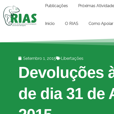
Publicações
Próximas Atividad
Início
O RIAS
Como Apoiar
Setembro 1, 2015
Libertações
Devoluções à
de dia 31 de