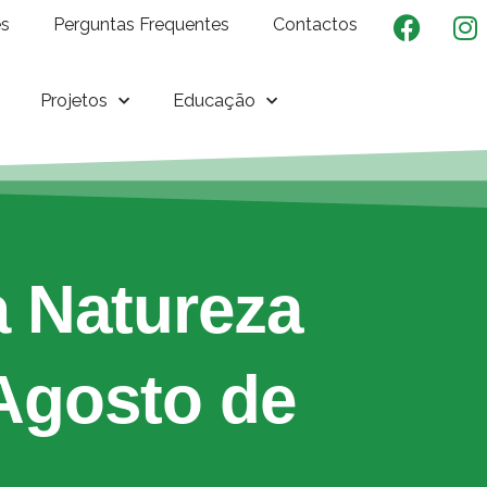
es
Perguntas Frequentes
Contactos
Projetos
Educação
 Natureza
 Agosto de