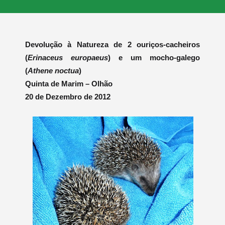
Devolução à Natureza de 2 ouriços-cacheiros
(
Erinaceus europaeus
) e um mocho-galego
(
Athene noctua
)
Quinta de Marim – Olhão
20 de Dezembro de 2012